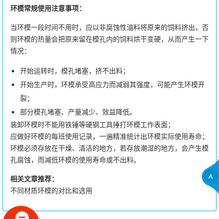
环模常规使用注意事项：
当环模一段时间不用时，应以非腐蚀性油料将原来的饲料挤出，否
则环模的热量会把原来留在模孔内的饲料烘干变硬，从而产生一下
情况：
开始运转时，模孔堵塞，挤不出料；
开始生产时，环模承受高应力而减弱其强度，可能产生环模开
裂；
部分模孔堵塞、产量减少、效益降低。
装卸环模时不能用铁锤等硬钢工具捶打环模工作表面；
应做好环模的每班使用记录，一遍精准统计出环模实际使用寿命；
环模必须存放在干燥、清洁的地方，若存放潮湿的地方，会产生模
孔腐蚀，而减低环模的使用寿命或不出料。
相关文章推荐：
不同材质环模的对比和选用