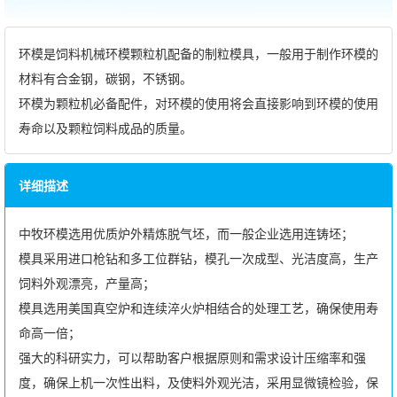
环模是饲料机械环模颗粒机配备的制粒模具，一般用于制作环模的
材料有合金钢，碳钢，不锈钢。
环模为颗粒机必备配件，对环模的使用将会直接影响到环模的使用
寿命以及颗粒饲料成品的质量。
详细描述
中牧环模选用优质炉外精炼脱气坯，而一般企业选用连铸坯；
模具采用进口枪钻和多工位群钻，模孔一次成型、光洁度高，生产
饲料外观漂亮，产量高；
模具选用美国真空炉和连续淬火炉相结合的处理工艺，确保使用寿
命高一倍；
强大的科研实力，可以帮助客户根据原则和需求设计压缩率和强
度，确保上机一次性出料，及使料外观光洁，采用显微镜检验，保